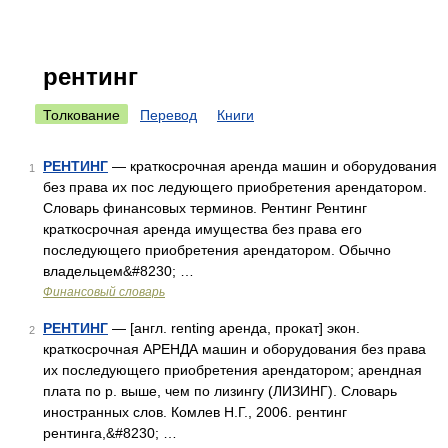
рентинг
Толкование
Перевод
Книги
РЕНТИНГ
— краткосрочная аренда машин и оборудования
1
без права их пос ледующего приобретения арендатором.
Словарь финансовых терминов. Рентинг Рентинг
краткосрочная аренда имущества без права его
последующего приобретения арендатором. Обычно
владельцем&#8230; …
Финансовый словарь
РЕНТИНГ
— [англ. renting аренда, прокат] экон.
2
краткосрочная АРЕНДА машин и оборудования без права
их последующего приобретения арендатором; арендная
плата по р. выше, чем по лизингу (ЛИЗИНГ). Словарь
иностранных слов. Комлев Н.Г., 2006. рентинг
рентинга,&#8230; …