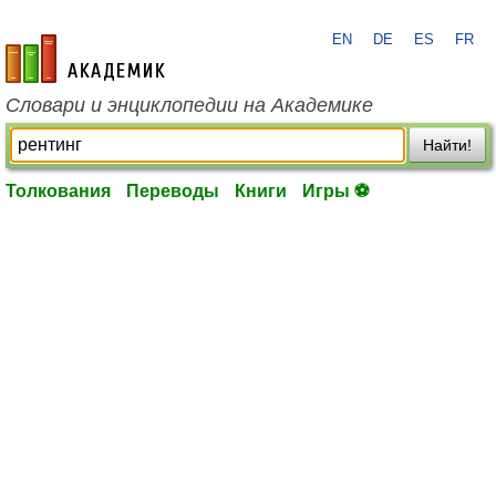
EN
DE
ES
FR
academic.ru
Словари и энциклопедии на Академике
Найти!
Толкования
Переводы
Книги
Игры ⚽