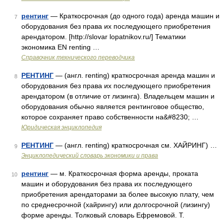
рентинг
— Краткосрочная (до одного года) аренда машин и
7
оборудования без права их последующего приобретения
арендатором. [http://slovar lopatnikov.ru/] Тематики
экономика EN renting …
Справочник технического переводчика
РЕНТИНГ
— (англ. renting) краткосрочная аренда машин и
8
оборудования без права их последующего приобретения
арендатором (в отличие от лизинга). Владельцем машин и
оборудования обычно является рентинговое общество,
которое сохраняет право собственности на&#8230; …
Юридическая энциклопедия
РЕНТИНГ
— (англ. renting) краткосрочная см. ХАЙРИНГ) …
9
Энциклопедический словарь экономики и права
рентинг
— м. Краткосрочная форма аренды, проката
10
машин и оборудования без права их последующего
приобретения арендаторами за более высокую плату, чем
по среднесрочной (хайрингу) или долгосрочной (лизингу)
форме аренды. Толковый словарь Ефремовой. Т.